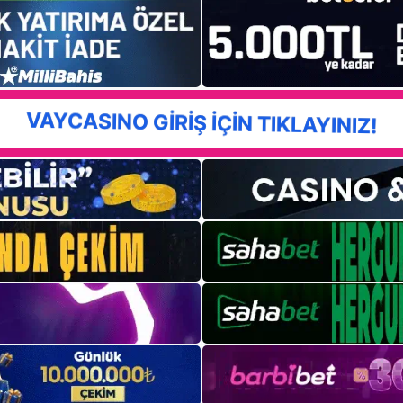
VAYCASINO GİRİŞ İÇİN TIKLAYINIZ!