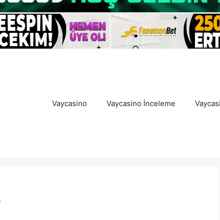
Vaycasino
Vaycasino İnceleme
Vaycasi
6