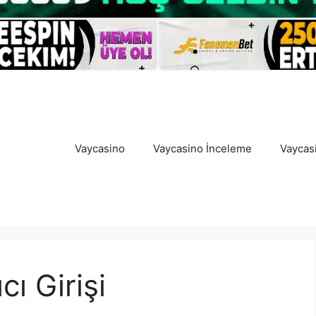
Vaycasino
Vaycasino İnceleme
Vaycasi
cı Girişi