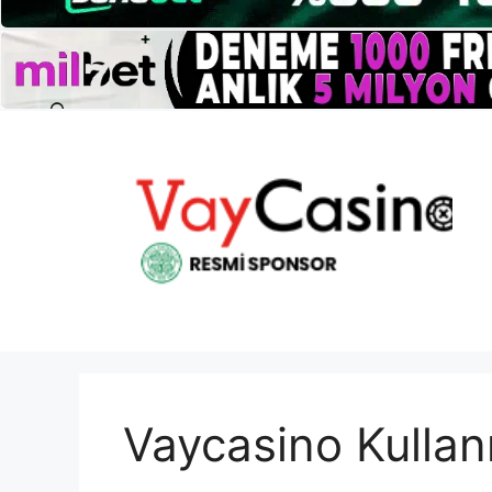
İçeriğe
atla
Vaycasino Kullanı