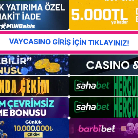
VAYCASINO GİRİŞ İÇİN TIKLAYINIZ!