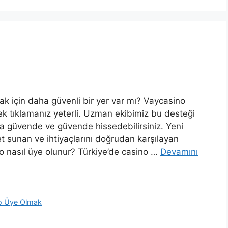
k için daha güvenli bir yer var mı? Vaycasino
Tek tıklamanız yeterli. Uzman ekibimiz bu desteği
aha güvende ve güvende hissedebilirsiniz. Yeni
 sunan ve ihtiyaçlarını doğrudan karşılayan
no nasıl üye olunur? Türkiye’de casino …
Devamını
o Üye Olmak