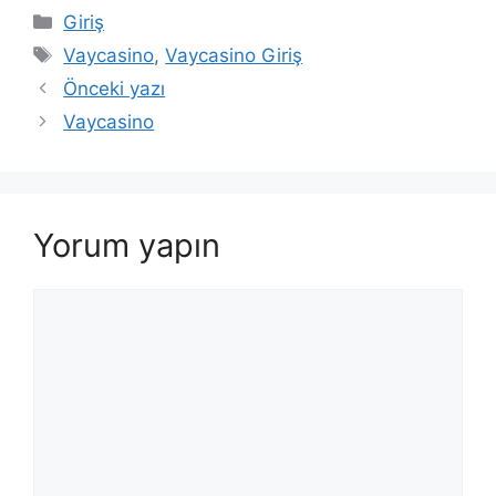
Kategoriler
Giriş
Etiketler
Vaycasino
,
Vaycasino Giriş
Önceki yazı
Vaycasino
Yorum yapın
Yorum