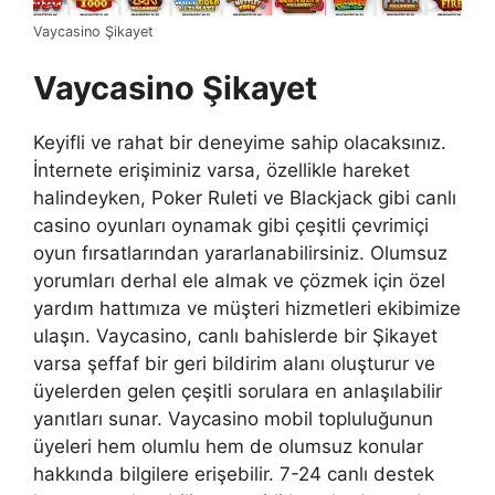
Vaycasino Şikayet
Vaycasino Şikayet
Keyifli ve rahat bir deneyime sahip olacaksınız.
İnternete erişiminiz varsa, özellikle hareket
halindeyken, Poker Ruleti ve Blackjack gibi canlı
casino oyunları oynamak gibi çeşitli çevrimiçi
oyun fırsatlarından yararlanabilirsiniz. Olumsuz
yorumları derhal ele almak ve çözmek için özel
yardım hattımıza ve müşteri hizmetleri ekibimize
ulaşın. Vaycasino, canlı bahislerde bir Şikayet
varsa şeffaf bir geri bildirim alanı oluşturur ve
üyelerden gelen çeşitli sorulara en anlaşılabilir
yanıtları sunar. Vaycasino mobil topluluğunun
üyeleri hem olumlu hem de olumsuz konular
hakkında bilgilere erişebilir. 7-24 canlı destek