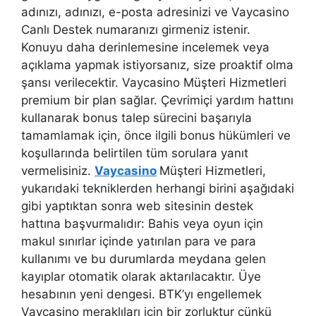
adınızı, adınızı, e-posta adresinizi ve Vaycasino
Canlı Destek numaranızı girmeniz istenir.
Konuyu daha derinlemesine incelemek veya
açıklama yapmak istiyorsanız, size proaktif olma
şansı verilecektir. Vaycasino Müşteri Hizmetleri
premium bir plan sağlar. Çevrimiçi yardım hattını
kullanarak bonus talep sürecini başarıyla
tamamlamak için, önce ilgili bonus hükümleri ve
koşullarında belirtilen tüm sorulara yanıt
vermelisiniz.
Vaycasino
Müşteri Hizmetleri,
yukarıdaki tekniklerden herhangi birini aşağıdaki
gibi yaptıktan sonra web sitesinin destek
hattına başvurmalıdır: Bahis veya oyun için
makul sınırlar içinde yatırılan para ve para
kullanımı ve bu durumlarda meydana gelen
kayıplar otomatik olarak aktarılacaktır. Üye
hesabının yeni dengesi. BTK’yı engellemek
Vaycasino meraklıları için bir zorluktur çünkü