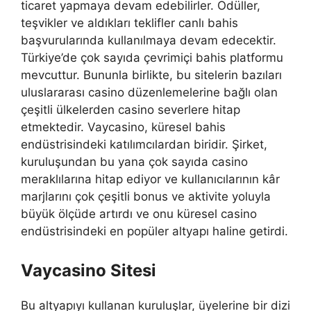
ticaret yapmaya devam edebilirler. Ödüller,
teşvikler ve aldıkları teklifler canlı bahis
başvurularında kullanılmaya devam edecektir.
Türkiye’de çok sayıda çevrimiçi bahis platformu
mevcuttur. Bununla birlikte, bu sitelerin bazıları
uluslararası casino düzenlemelerine bağlı olan
çeşitli ülkelerden casino severlere hitap
etmektedir. Vaycasino, küresel bahis
endüstrisindeki katılımcılardan biridir. Şirket,
kuruluşundan bu yana çok sayıda casino
meraklılarına hitap ediyor ve kullanıcılarının kâr
marjlarını çok çeşitli bonus ve aktivite yoluyla
büyük ölçüde artırdı ve onu küresel casino
endüstrisindeki en popüler altyapı haline getirdi.
Vaycasino Sitesi
Bu altyapıyı kullanan kuruluşlar, üyelerine bir dizi