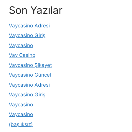
Son Yazılar
Vaycasino Adresi
Vaycasino Giriş
Vaycasino
Vay Casino
Vaycasino Şikayet
Vaycasino Güncel
Vaycasino Adresi
Vaycasino Giriş
Vaycasino
Vaycasino
(başlıksız)