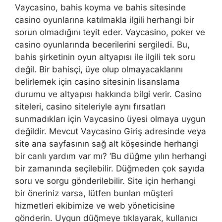
Vaycasino, bahis koyma ve bahis sitesinde
casino oyunlarına katılmakla ilgili herhangi bir
sorun olmadığını teyit eder. Vaycasino, poker ve
casino oyunlarında becerilerini sergiledi. Bu,
bahis şirketinin oyun altyapısı ile ilgili tek soru
değil. Bir bahisçi, üye olup olmayacaklarını
belirlemek için casino sitesinin lisanslama
durumu ve altyapısı hakkında bilgi verir. Casino
siteleri, casino siteleriyle aynı fırsatları
sunmadıkları için Vaycasino üyesi olmaya uygun
değildir. Mevcut Vaycasino Giriş adresinde veya
site ana sayfasının sağ alt köşesinde herhangi
bir canlı yardım var mı? ‘Bu düğme yılın herhangi
bir zamanında seçilebilir. Düğmeden çok sayıda
soru ve sorgu gönderilebilir. Site için herhangi
bir öneriniz varsa, lütfen bunları müşteri
hizmetleri ekibimize ve web yöneticisine
gönderin. Uygun düğmeye tıklayarak, kullanıcı