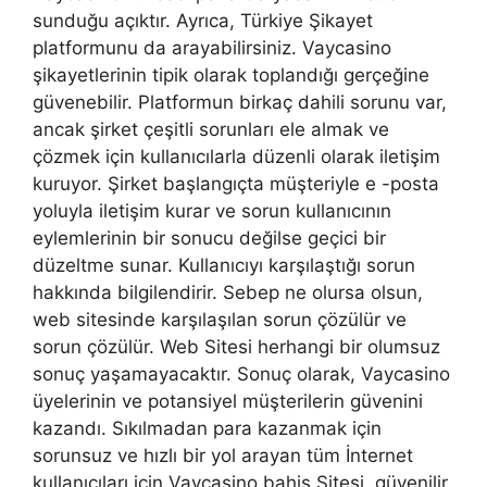
sunduğu açıktır. Ayrıca, Türkiye Şikayet
platformunu da arayabilirsiniz. Vaycasino
şikayetlerinin tipik olarak toplandığı gerçeğine
güvenebilir. Platformun birkaç dahili sorunu var,
ancak şirket çeşitli sorunları ele almak ve
çözmek için kullanıcılarla düzenli olarak iletişim
kuruyor. Şirket başlangıçta müşteriyle e -posta
yoluyla iletişim kurar ve sorun kullanıcının
eylemlerinin bir sonucu değilse geçici bir
düzeltme sunar. Kullanıcıyı karşılaştığı sorun
hakkında bilgilendirir. Sebep ne olursa olsun,
web sitesinde karşılaşılan sorun çözülür ve
sorun çözülür. Web Sitesi herhangi bir olumsuz
sonuç yaşamayacaktır. Sonuç olarak, Vaycasino
üyelerinin ve potansiyel müşterilerin güvenini
kazandı. Sıkılmadan para kazanmak için
sorunsuz ve hızlı bir yol arayan tüm İnternet
kullanıcıları için Vaycasino bahis Sitesi, güvenilir