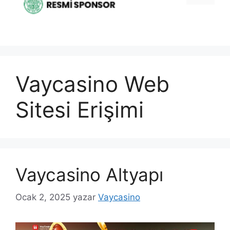
Vaycasino Web
Sitesi Erişimi
Vaycasino Altyapı
Ocak 2, 2025
yazar
Vaycasino