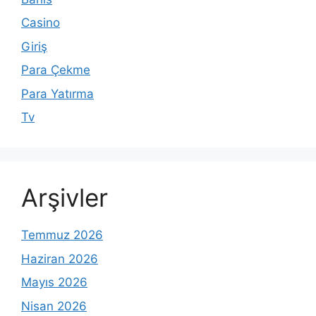
Casino
Giriş
Para Çekme
Para Yatırma
Tv
Arşivler
Temmuz 2026
Haziran 2026
Mayıs 2026
Nisan 2026