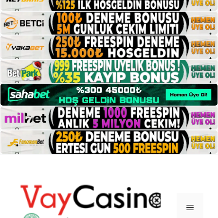
İçeriğe
atla
Menü