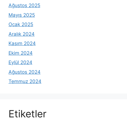
Ağustos 2025
Mayıs 2025
Ocak 2025
Aralık 2024
Kasım 2024
Ekim 2024
Eylül 2024
Ağustos 2024
Temmuz 2024
Etiketler