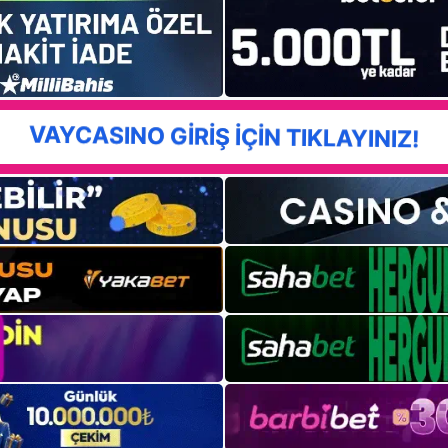
VAYCASINO GİRİŞ İÇİN TIKLAYINIZ!