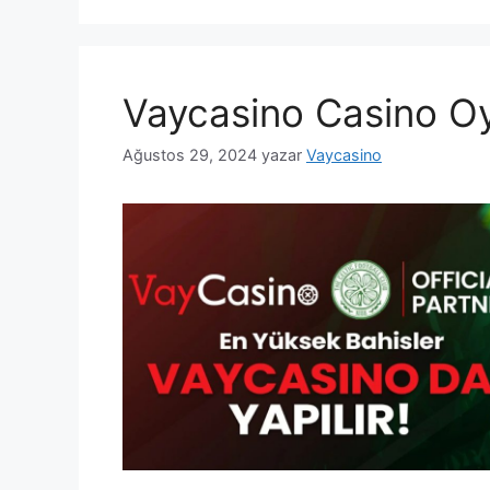
Vaycasino Casino O
Ağustos 29, 2024
yazar
Vaycasino