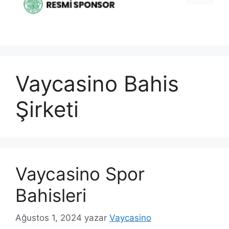
Vaycasino Bahis
Şirketi
Vaycasino Spor
Bahisleri
Ağustos 1, 2024
yazar
Vaycasino