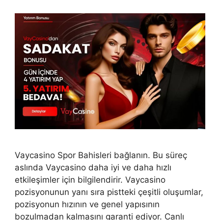
Vaycasino Spor Bahisleri bağlanın. Bu süreç
aslında Vaycasino daha iyi ve daha hızlı
etkileşimler için bilgilendirir. Vaycasino
pozisyonunun yanı sıra pistteki çeşitli oluşumlar,
pozisyonun hızının ve genel yapısının
bozulmadan kalmasını garanti ediyor. Canlı