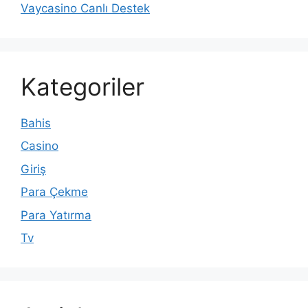
Vaycasino Canlı Destek
Kategoriler
Bahis
Casino
Giriş
Para Çekme
Para Yatırma
Tv