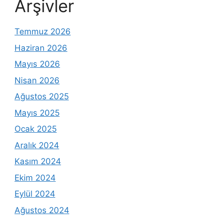
Arşivler
Temmuz 2026
Haziran 2026
Mayıs 2026
Nisan 2026
Ağustos 2025
Mayıs 2025
Ocak 2025
Aralık 2024
Kasım 2024
Ekim 2024
Eylül 2024
Ağustos 2024