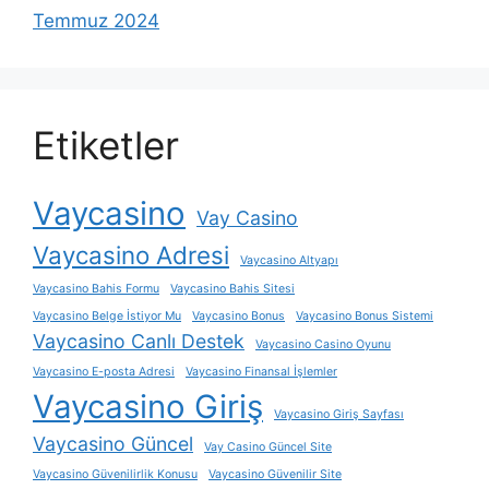
Temmuz 2024
Etiketler
Vaycasino
Vay Casino
Vaycasino Adresi
Vaycasino Altyapı
Vaycasino Bahis Formu
Vaycasino Bahis Sitesi
Vaycasino Belge İstiyor Mu
Vaycasino Bonus
Vaycasino Bonus Sistemi
Vaycasino Canlı Destek
Vaycasino Casino Oyunu
Vaycasino E-posta Adresi
Vaycasino Finansal İşlemler
Vaycasino Giriş
Vaycasino Giriş Sayfası
Vaycasino Güncel
Vay Casino Güncel Site
Vaycasino Güvenilirlik Konusu
Vaycasino Güvenilir Site