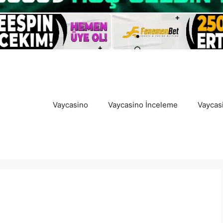
Vaycasino
Vaycasino İnceleme
Vaycasi