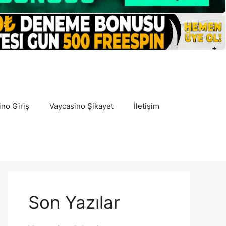
no Giriş
Vaycasino Şikayet
İletişim
Son Yazılar