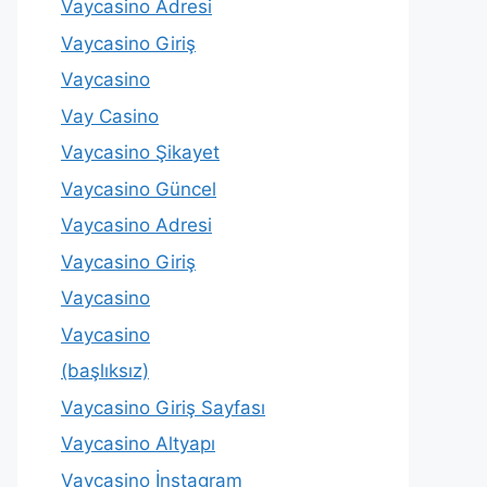
Vaycasino Adresi
Vaycasino Giriş
Vaycasino
Vay Casino
Vaycasino Şikayet
Vaycasino Güncel
Vaycasino Adresi
Vaycasino Giriş
Vaycasino
Vaycasino
(başlıksız)
Vaycasino Giriş Sayfası
Vaycasino Altyapı
Vaycasino İnstagram