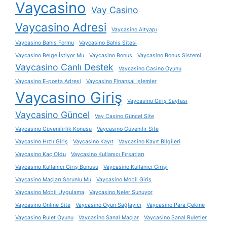
Vaycasino
Vay Casino
Vaycasino Adresi
Vaycasino Altyapı
Vaycasino Bahis Formu
Vaycasino Bahis Sitesi
Vaycasino Belge İstiyor Mu
Vaycasino Bonus
Vaycasino Bonus Sistemi
Vaycasino Canlı Destek
Vaycasino Casino Oyunu
Vaycasino E-posta Adresi
Vaycasino Finansal İşlemler
Vaycasino Giriş
Vaycasino Giriş Sayfası
Vaycasino Güncel
Vay Casino Güncel Site
Vaycasino Güvenilirlik Konusu
Vaycasino Güvenilir Site
Vaycasino Hızlı Giriş
Vaycasino Kayıt
Vaycasino Kayıt Bilgileri
Vaycasino Kaç Oldu
Vaycasino Kullanıcı Fırsatları
Vaycasino Kullanıcı Giriş Bonusu
Vaycasino Kullanıcı Girişi
Vaycasino Maçları Sorunlu Mu
Vaycasino Mobil Giriş
Vaycasino Mobil Uygulama
Vaycasino Neler Sunuyor
Vaycasino Online Site
Vaycasino Oyun Sağlayıcı
Vaycasino Para Çekme
Vaycasino Rulet Oyunu
Vaycasino Sanal Maçlar
Vaycasino Sanal Ruletler