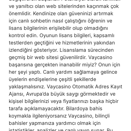
ve yanıltıcı olan web sitelerinden kaçınmak çok
önemlidir. Kendinize olan güveninizi artırmak
için canlı sohbetin nasıl çalıştığını öğrenin ve
lisans bilgilerinin erişilebilir olup olmadığını
kontrol edin. Oyunun lisans bilgileri, kapsamlı
testlerden geçtiğini ve hizmetlerinin yakından
izlendiğini gösteriyor. Lisanslama sürecinden
geçmiş bir web sitesi güvenilirdir. Vaycasino
başarısına gerçekten inanabilir miyiz? Onun için
her şeyi yaptı. Canlı yardım sağlamaya gelince
üyelerin endişelerine çeşitli şekillerde
yaklaşmalısınız. Vaycasino Otomatik Adres Kayıt
Ajansı, Avrupa’da büyük saygı görmektedir ve
kişisel bilgilerinizi veya fiyatlarınızı başka hiçbir
tarafa açıklamayacaktır. Bilardoya bahis
koymakla ilgileniyorsanız Vaycasino, bilinçli
bahisler yapmanıza yardımcı olmak için
istatistikler, analizler ve canlı yayın sunar. Bu