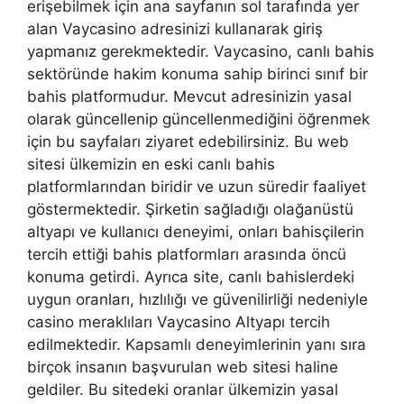
erişebilmek için ana sayfanın sol tarafında yer
alan Vaycasino adresinizi kullanarak giriş
yapmanız gerekmektedir. Vaycasino, canlı bahis
sektöründe hakim konuma sahip birinci sınıf bir
bahis platformudur. Mevcut adresinizin yasal
olarak güncellenip güncellenmediğini öğrenmek
için bu sayfaları ziyaret edebilirsiniz. Bu web
sitesi ülkemizin en eski canlı bahis
platformlarından biridir ve uzun süredir faaliyet
göstermektedir. Şirketin sağladığı olağanüstü
altyapı ve kullanıcı deneyimi, onları bahisçilerin
tercih ettiği bahis platformları arasında öncü
konuma getirdi. Ayrıca site, canlı bahislerdeki
uygun oranları, hızlılığı ve güvenilirliği nedeniyle
casino meraklıları Vaycasino Altyapı tercih
edilmektedir. Kapsamlı deneyimlerinin yanı sıra
birçok insanın başvurulan web sitesi haline
geldiler. Bu sitedeki oranlar ülkemizin yasal