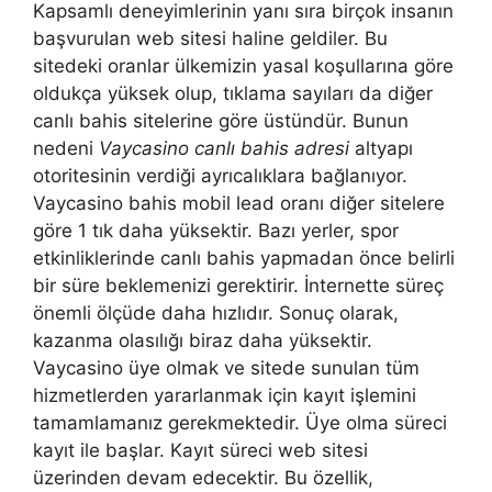
Kapsamlı deneyimlerinin yanı sıra birçok insanın
başvurulan web sitesi haline geldiler. Bu
sitedeki oranlar ülkemizin yasal koşullarına göre
oldukça yüksek olup, tıklama sayıları da diğer
canlı bahis sitelerine göre üstündür. Bunun
nedeni
Vaycasino canlı bahis adresi
altyapı
otoritesinin verdiği ayrıcalıklara bağlanıyor.
Vaycasino bahis mobil lead oranı diğer sitelere
göre 1 tık daha yüksektir. Bazı yerler, spor
etkinliklerinde canlı bahis yapmadan önce belirli
bir süre beklemenizi gerektirir. İnternette süreç
önemli ölçüde daha hızlıdır. Sonuç olarak,
kazanma olasılığı biraz daha yüksektir.
Vaycasino üye olmak ve sitede sunulan tüm
hizmetlerden yararlanmak için kayıt işlemini
tamamlamanız gerekmektedir. Üye olma süreci
kayıt ile başlar. Kayıt süreci web sitesi
üzerinden devam edecektir. Bu özellik,