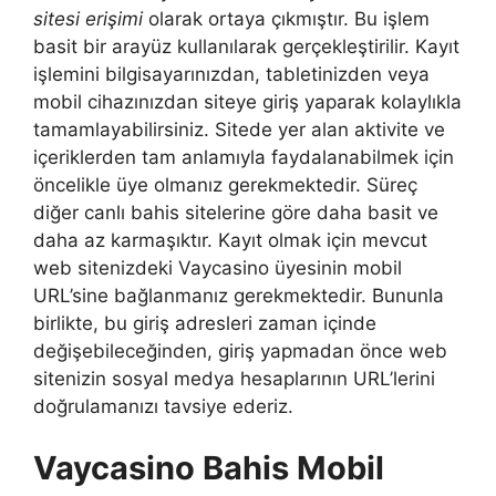
sitesi erişimi
olarak ortaya çıkmıştır. Bu işlem
basit bir arayüz kullanılarak gerçekleştirilir. Kayıt
işlemini bilgisayarınızdan, tabletinizden veya
mobil cihazınızdan siteye giriş yaparak kolaylıkla
tamamlayabilirsiniz. Sitede yer alan aktivite ve
içeriklerden tam anlamıyla faydalanabilmek için
öncelikle üye olmanız gerekmektedir. Süreç
diğer canlı bahis sitelerine göre daha basit ve
daha az karmaşıktır. Kayıt olmak için mevcut
web sitenizdeki Vaycasino üyesinin mobil
URL’sine bağlanmanız gerekmektedir. Bununla
birlikte, bu giriş adresleri zaman içinde
değişebileceğinden, giriş yapmadan önce web
sitenizin sosyal medya hesaplarının URL’lerini
doğrulamanızı tavsiye ederiz.
Vaycasino Bahis Mobil