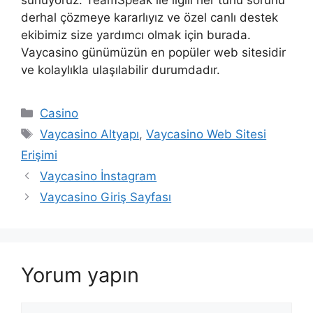
derhal çözmeye kararlıyız ve özel canlı destek
ekibimiz size yardımcı olmak için burada.
Vaycasino günümüzün en popüler web sitesidir
ve kolaylıkla ulaşılabilir durumdadır.
Kategoriler
Casino
Etiketler
Vaycasino Altyapı
,
Vaycasino Web Sitesi
Erişimi
Vaycasino İnstagram
Vaycasino Giriş Sayfası
Yorum yapın
Yorum