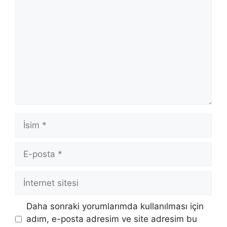
İsim
E-
posta
İnternet
sitesi
Daha sonraki yorumlarımda kullanılması için
adım, e-posta adresim ve site adresim bu