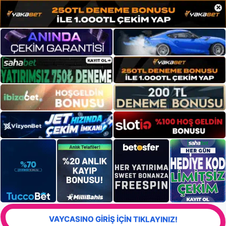
×
VAYCASINO GİRİŞ İÇİN TIKLAYINIZ!