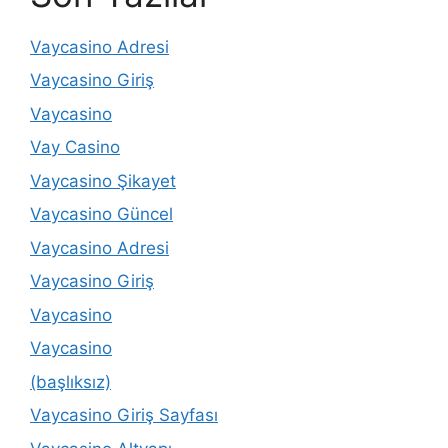
Vaycasino Adresi
Vaycasino Giriş
Vaycasino
Vay Casino
Vaycasino Şikayet
Vaycasino Güncel
Vaycasino Adresi
Vaycasino Giriş
Vaycasino
Vaycasino
(başlıksız)
Vaycasino Giriş Sayfası