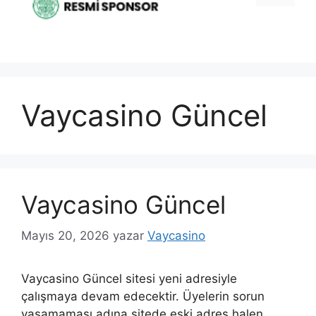
Vaycasino Güncel
Vaycasino Güncel
Mayıs 20, 2026
yazar
Vaycasino
Vaycasino Güncel sitesi yeni adresiyle
çalışmaya devam edecektir. Üyelerin sorun
yaşamaması adına sitede eski adres halen