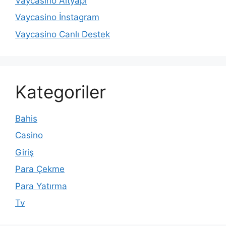
Vaycasino Altyapı
Vaycasino İnstagram
Vaycasino Canlı Destek
Kategoriler
Bahis
Casino
Giriş
Para Çekme
Para Yatırma
Tv