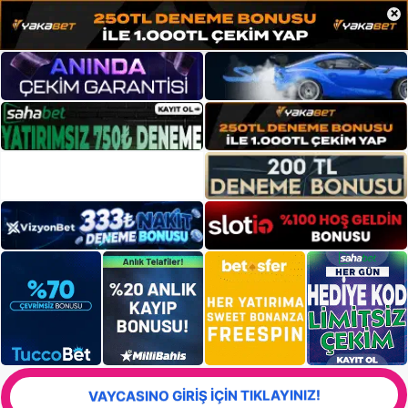
×
VAYCASINO GİRİŞ İÇİN TIKLAYINIZ!