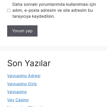
Daha sonraki yorumlarımda kullanılması için
adım, e-posta adresim ve site adresim bu
tarayıcıya kaydedilsin.
Son Yazılar
Vaycasino Adresi
Vaycasino Giriş
Vaycasino
Vay Casino