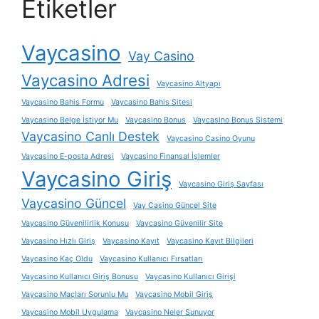
Etiketler
Vaycasino
Vay Casino
Vaycasino Adresi
Vaycasino Altyapı
Vaycasino Bahis Formu
Vaycasino Bahis Sitesi
Vaycasino Belge İstiyor Mu
Vaycasino Bonus
Vaycasino Bonus Sistemi
Vaycasino Canlı Destek
Vaycasino Casino Oyunu
Vaycasino E-posta Adresi
Vaycasino Finansal İşlemler
Vaycasino Giriş
Vaycasino Giriş Sayfası
Vaycasino Güncel
Vay Casino Güncel Site
Vaycasino Güvenilirlik Konusu
Vaycasino Güvenilir Site
Vaycasino Hızlı Giriş
Vaycasino Kayıt
Vaycasino Kayıt Bilgileri
Vaycasino Kaç Oldu
Vaycasino Kullanıcı Fırsatları
Vaycasino Kullanıcı Giriş Bonusu
Vaycasino Kullanıcı Girişi
Vaycasino Maçları Sorunlu Mu
Vaycasino Mobil Giriş
Vaycasino Mobil Uygulama
Vaycasino Neler Sunuyor