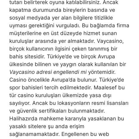
tutarı belirterek oyuna katılabilirsiniz. Ancak
kapatma durumunda bireylerin basında ve
sosyal medyada yer alan bilgilere titizlikle
uyması gerektiğini vurguladı. Bu bağlamda firma
müşterilerine en üst düzeyde hizmet sunan
kuruluşlar arasında yer almaktadır. Vaycasino,
birçok kullanıcının ilgisini çeken tanınmış bir
bahis sitesidir. Türkiye’de ve birçok Avrupa
ülkesinde bilinen ve yaygın olarak kullanılan bir
Vaycasino adresi engellendi mi
yöntemidir.
Casino öncelikle Avrupa’da bulunur. Türkiye’de
spor bahisleri tercih edilmektedir. Maalesef bu
tür casino kuruluşları ülkemizde yasa dışı
sayılıyor. Ancak bu lokasyonların resmi lisansları
ve güvenlik sertifikaları bulunmaktadır.
Halihazırda mahkeme kararıyla yasaklanan bu
yasaklı sitelere şu anda erişim
sağlanamamaktadır. Engellenen bu web