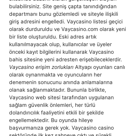
bulabilirsiniz. Site geniş çapta tanındığından
departmanı bunu gözlemledi ve siteyle ilişkili
giriş adresini engelledi. Vaycasino listesi geçici
olarak durduruldu ve Vaycasino.com olarak yeni
bir liste oluşturuldu. Eski adres artık
kullanılmayacak olup, kullanıcılar ve üyeler
önceki kayıt bilgilerini kullanarak Vaycasino
bahis sitesine yeni adresten erişebileceklerdir.
Vaycasino erişim zorlukları
Altyapı oyunları canlı
olarak oynanmakta ve oyuncuların her
denemenin sonucunu anında anlamalarına
olanak sağlanmaktadır. Bununla birlikte,
Vaycasino web sitesi tarafından uygulanan
sağlam güvenlik önlemleri, her türlü
dolandırıcılık faaliyetini etkili bir şekilde
engellemektedir. Bu oyunda hileye
başvurmanıza gerek yok. Vaycasino casino
sektöründe ilk kez sahneye çıktı ve sürekli