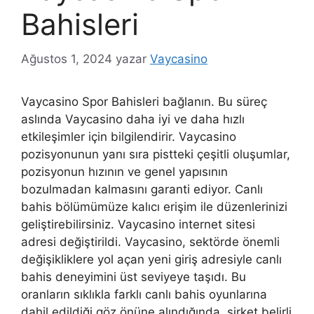
Bahisleri
Ağustos 1, 2024
yazar
Vaycasino
Vaycasino Spor Bahisleri bağlanın. Bu süreç
aslında Vaycasino daha iyi ve daha hızlı
etkileşimler için bilgilendirir. Vaycasino
pozisyonunun yanı sıra pistteki çeşitli oluşumlar,
pozisyonun hızının ve genel yapısının
bozulmadan kalmasını garanti ediyor. Canlı
bahis bölümümüze kalıcı erişim ile düzenlerinizi
geliştirebilirsiniz. Vaycasino internet sitesi
adresi değiştirildi. Vaycasino, sektörde önemli
değişikliklere yol açan yeni giriş adresiyle canlı
bahis deneyimini üst seviyeye taşıdı. Bu
oranların sıklıkla farklı canlı bahis oyunlarına
dahil edildiği göz önüne alındığında, şirket belirli