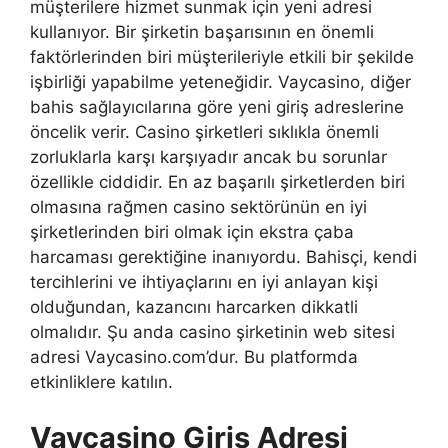
müşterilere hizmet sunmak için yeni adresi
kullanıyor. Bir şirketin başarısının en önemli
faktörlerinden biri müşterileriyle etkili bir şekilde
işbirliği yapabilme yeteneğidir. Vaycasino, diğer
bahis sağlayıcılarına göre yeni giriş adreslerine
öncelik verir. Casino şirketleri sıklıkla önemli
zorluklarla karşı karşıyadır ancak bu sorunlar
özellikle ciddidir. En az başarılı şirketlerden biri
olmasına rağmen casino sektörünün en iyi
şirketlerinden biri olmak için ekstra çaba
harcaması gerektiğine inanıyordu. Bahisçi, kendi
tercihlerini ve ihtiyaçlarını en iyi anlayan kişi
olduğundan, kazancını harcarken dikkatli
olmalıdır. Şu anda casino şirketinin web sitesi
adresi Vaycasino.com’dur. Bu platformda
etkinliklere katılın.
Vaycasino Giriş Adresi