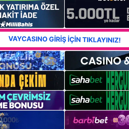
VAYCASINO GİRİŞ İÇİN TIKLAYINIZ!