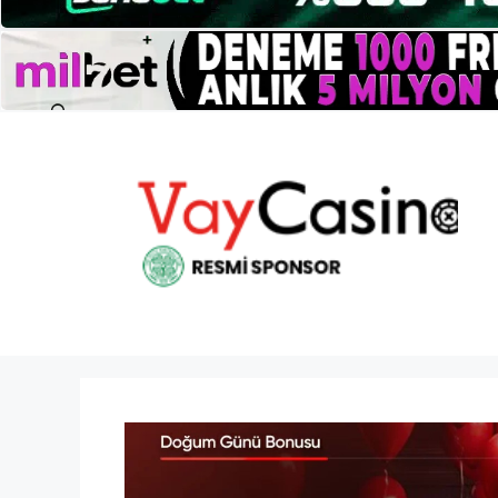
İçeriğe
atla