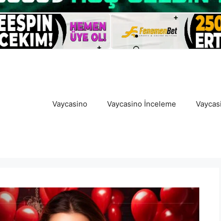
Vaycasino
Vaycasino İnceleme
Vaycasi