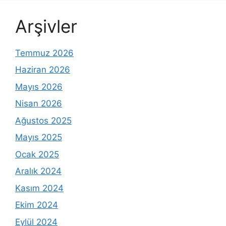
Arşivler
Temmuz 2026
Haziran 2026
Mayıs 2026
Nisan 2026
Ağustos 2025
Mayıs 2025
Ocak 2025
Aralık 2024
Kasım 2024
Ekim 2024
Eylül 2024