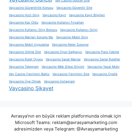
Vay Casino Güncel Site
Vaycasino Güvenilirlik Konusu
Vaycasino Güvenilir Site
Vaycasino Hızlı Giriş
Vaycasino Kayıt
Vaycasino Kayıt Bilgileri
Vaycasino Kaç Oldu
Vaycasino Kullanıcı Fırsatları
Vaycasino Kullanıcı Giriş Bonusu
Vaycasino Kullanıcı Girişi
Vaycasino Maçları Sorunlu Mu
Vaycasino Mobil Giriş
Vaycasino Mobil Uygulama
Vaycasino Neler Sunuyor
Vaycasino Online Site
Vaycasino Oyun Sağlayıcı
Vaycasino Para Çekme
Vaycasino Rulet Oyunu
Vaycasino Sanal Maçlar
Vaycasino Sanal Ruletler
Vaycasino Telegram
Vaycasino Web Sitesi Erişimi
Vaycasino Yasal Mıdır
Vay Casino Çevrimiçi Bahis
Vaycasino Çevrimiçi Site
Vaycasino Üyelik
Vaycasino Üye Olmak
Vaycasino İnstagram
Vaycasino Şikayet
Avrasya'nın en büyük reklam platformunda olmak için
Microsoft Teams:
reklam@avrasyamarketing.com
adresimizden veya Telegram: @Avrasyamarketing