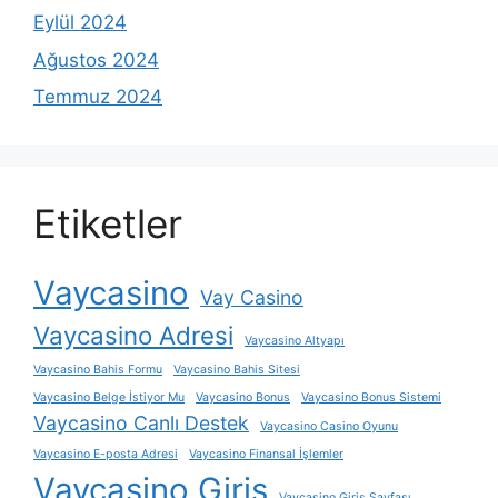
Eylül 2024
Ağustos 2024
Temmuz 2024
Etiketler
Vaycasino
Vay Casino
Vaycasino Adresi
Vaycasino Altyapı
Vaycasino Bahis Formu
Vaycasino Bahis Sitesi
Vaycasino Belge İstiyor Mu
Vaycasino Bonus
Vaycasino Bonus Sistemi
Vaycasino Canlı Destek
Vaycasino Casino Oyunu
Vaycasino E-posta Adresi
Vaycasino Finansal İşlemler
Vaycasino Giriş
Vaycasino Giriş Sayfası