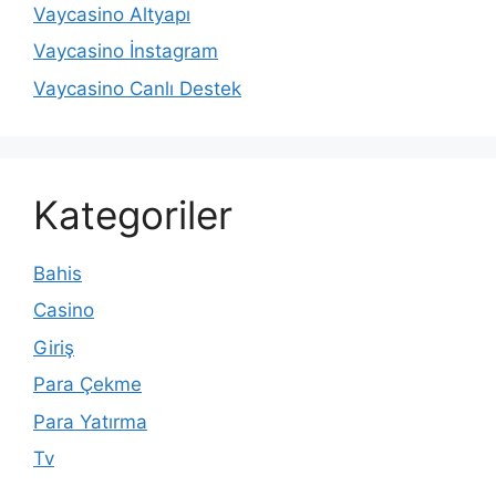
Vaycasino Altyapı
Vaycasino İnstagram
Vaycasino Canlı Destek
Kategoriler
Bahis
Casino
Giriş
Para Çekme
Para Yatırma
Tv