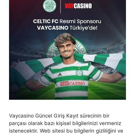
Vaycasino Güncel Giriş Kayıt sürecinin bir
parçası olarak bazı kişisel bilgilerinizi vermeniz
istenecektir. Web sitesi bu bilgilerin gizliliğini ve