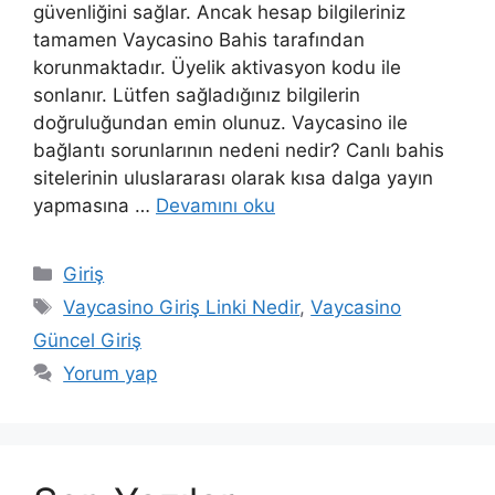
güvenliğini sağlar. Ancak hesap bilgileriniz
tamamen Vaycasino Bahis tarafından
korunmaktadır. Üyelik aktivasyon kodu ile
sonlanır. Lütfen sağladığınız bilgilerin
doğruluğundan emin olunuz. Vaycasino ile
bağlantı sorunlarının nedeni nedir? Canlı bahis
sitelerinin uluslararası olarak kısa dalga yayın
yapmasına …
Devamını oku
Kategoriler
Giriş
Etiketler
Vaycasino Giriş Linki Nedir
,
Vaycasino
Güncel Giriş
Yorum yap