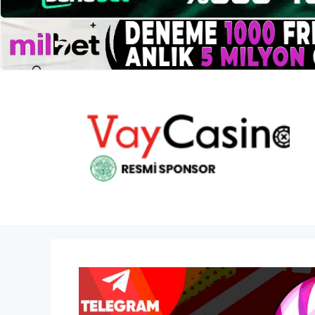
İçeriğe
atla