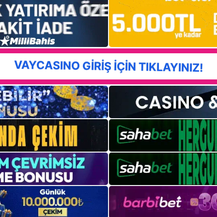
VAYCASINO GİRİŞ İÇİN TIKLAYINIZ!