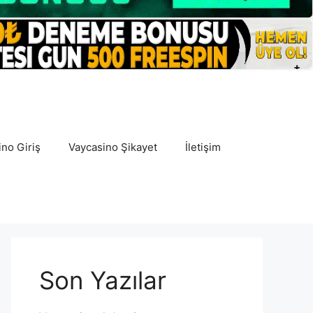
no Giriş
Vaycasino Şikayet
İletişim
Son Yazılar